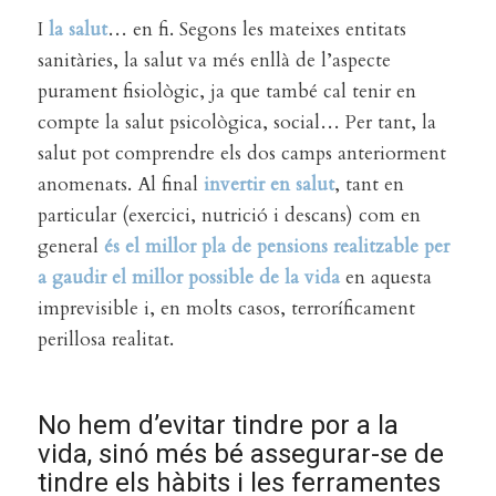
I
la salut
… en fi. Segons les mateixes entitats
sanitàries, la salut va més enllà de l’aspecte
purament fisiològic, ja que també cal tenir en
compte la salut psicològica, social… Per tant, la
salut pot comprendre els dos camps anteriorment
anomenats. Al final
invertir en salut
, tant en
particular (exercici, nutrició i descans) com en
general
és el millor pla de pensions realitzable per
a gaudir el millor possible de la vida
en aquesta
imprevisible i, en molts casos, terroríficament
perillosa realitat.
No hem d’evitar tindre por a la
vida, sinó més bé assegurar-se de
tindre els hàbits i les ferramentes