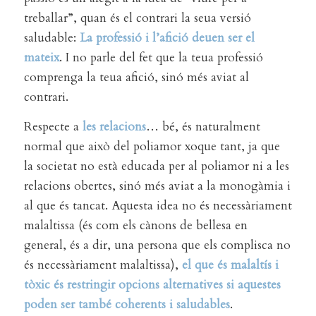
treballar”, quan és el contrari la seua versió
saludable:
La professió i l’afició deuen ser el
mateix
. I no parle del fet que la teua professió
comprenga la teua afició, sinó més aviat al
contrari.
Respecte a
les relacions
… bé, és naturalment
normal que això del poliamor xoque tant, ja que
la societat no està educada per al poliamor ni a les
relacions obertes, sinó més aviat a la monogàmia i
al que és tancat. Aquesta idea no és necessàriament
malaltissa (és com els cànons de bellesa en
general, és a dir, una persona que els complisca no
és necessàriament malaltissa),
el que és malaltís i
tòxic és restringir opcions alternatives si aquestes
poden ser també coherents i saludables
.