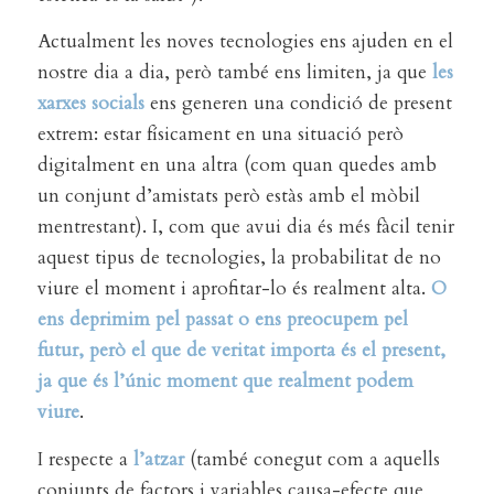
Actualment les noves tecnologies ens ajuden en el
nostre dia a dia, però també ens limiten, ja que
les
xarxes socials
ens generen una condició de present
extrem: estar físicament en una situació però
digitalment en una altra (com quan quedes amb
un conjunt d’amistats però estàs amb el mòbil
mentrestant). I, com que avui dia és més fàcil tenir
aquest tipus de tecnologies, la probabilitat de no
viure el moment i aprofitar-lo és realment alta.
O
ens deprimim pel passat o ens preocupem pel
futur, però el que de veritat importa és el present,
ja que és l’únic moment que realment podem
viure
.
I respecte a
l’atzar
(també conegut com a aquells
conjunts de factors i variables causa-efecte que,