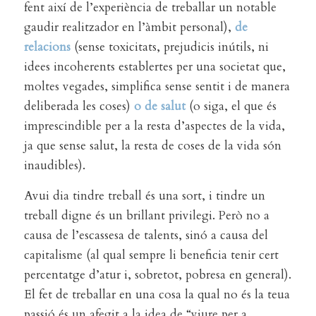
fent així de l’experiència de treballar un notable
gaudir realitzador en l’àmbit personal),
de
relacions
(sense toxicitats, prejudicis inútils, ni
idees incoherents establertes per una societat que,
moltes vegades, simplifica sense sentit i de manera
deliberada les coses)
o de salut
(o siga, el que és
imprescindible per a la resta d’aspectes de la vida,
ja que sense salut, la resta de coses de la vida són
inaudibles).
Avui dia tindre treball és una sort, i tindre un
treball digne és un brillant privilegi. Però no a
causa de l’escassesa de talents, sinó a causa del
capitalisme (al qual sempre li beneficia tenir cert
percentatge d’atur i, sobretot, pobresa en general).
El fet de treballar en una cosa la qual no és la teua
passió és un afegit a la idea de “viure per a