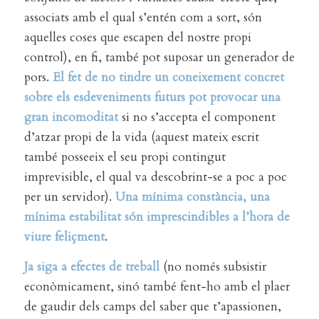
associats amb el qual s’entén com a sort, són
aquelles coses que escapen del nostre propi
control), en fi, també pot suposar un generador de
pors.
El fet de no tindre un coneixement concret
sobre els esdeveniments futurs pot provocar una
gran incomoditat
si no s’accepta el component
d’atzar propi de la vida (aquest mateix escrit
també posseeix el seu propi contingut
imprevisible, el qual va descobrint-se a poc a poc
per un servidor).
Una mínima constància, una
mínima estabilitat són imprescindibles a l’hora de
viure feliçment
.
Ja siga a efectes de treball
(no només subsistir
econòmicament, sinó també fent-ho amb el plaer
de gaudir dels camps del saber que t’apassionen,