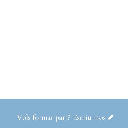
Vols formar part? Escriu-nos