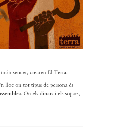
l món sencer, crearen El Terra.
Un lloc on tot tipus de persona és
ssemblea. On els dinars i els sopars,