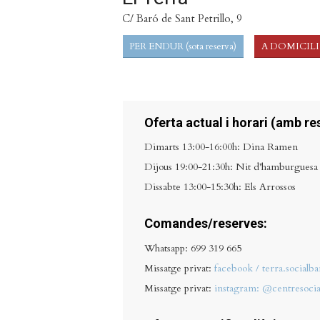
C/ Baró de Sant Petrillo, 9
PER ENDUR (sota reserva)
A DOMICILI
Oferta actual i horari (amb re
Dimarts 13:00-16:00h: Dina Ramen
Dijous 19:00-21:30h: Nit d’hamburguesa
Dissabte 13:00-15:30h: Els Arrossos
Comandes/reserves:
Whatsapp: 699 319 665
Missatge privat:
facebook / terra.socialba
Missatge privat:
instagram: @centresocia