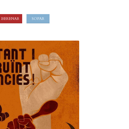
BERENAR
SOPAR