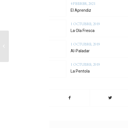
4 FEBRER, 2021
El Aprendiz
1 OCTUBRE, 2019
La Ola Fresca
1 OCTUBRE, 2019
Caixa Fosca
Al-Paladar
1 OCTUBRE, 2019
La Pentola