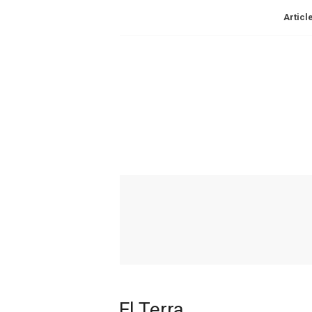
Articl
El Terra