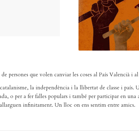
p de persones que volen canviar les coses al País Valencià i a
catalanisme, la independència i la llibertat de classe i país. 
a, o per a fer falles populars i també per participar en una a
’allarguen infinitament. Un lloc on ens sentim entre amics.