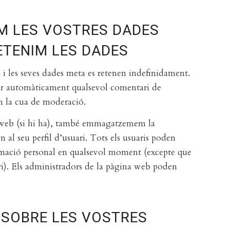
M LES VOSTRES DADES
ETENIM LES DADES
 i les seves dades meta es retenen indefinidament.
var automàticament qualsevol comentari de
n la cua de moderació.
la web (si hi ha), també emmagatzemem la
al seu perfil d’usuari. Tots els usuaris poden
ormació personal en qualsevol moment (excepte que
i). Els administradors de la pàgina web poden
 SOBRE LES VOSTRES