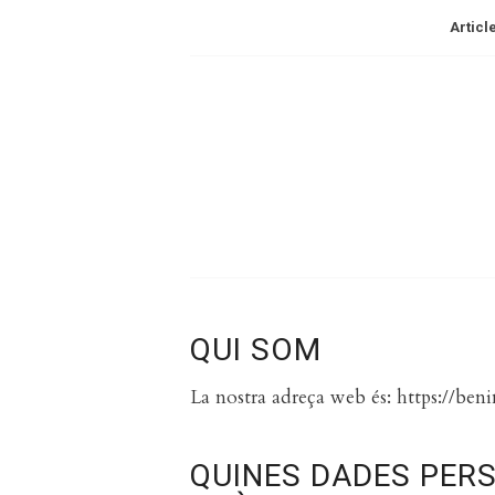
Articl
QUI SOM
La nostra adreça web és: https://beni
QUINES DADES PERS