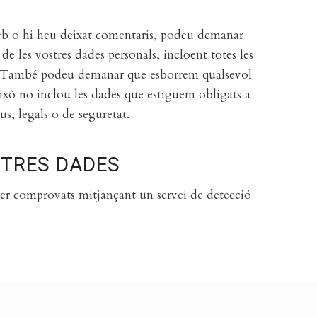
eb o hi heu deixat comentaris, podeu demanar
de les vostres dades personals, incloent totes les
. També podeu demanar que esborrem qualsevol
ixò no inclou les dades que estiguem obligats a
s, legals o de seguretat.
STRES DADES
 ser comprovats mitjançant un servei de detecció