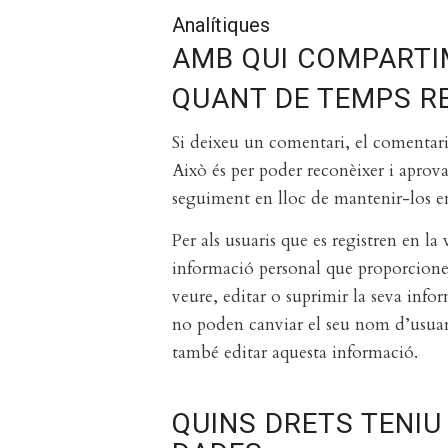
Analítiques
AMB QUI COMPARTI
QUANT DE TEMPS R
Si deixeu un comentari, el comentari
Això és per poder reconèixer i apro
seguiment en lloc de mantenir-los e
Per als usuaris que es registren en 
informació personal que proporcionen 
veure, editar o suprimir la seva inf
no poden canviar el seu nom d’usuar
també editar aquesta informació.
QUINS DRETS TENIU