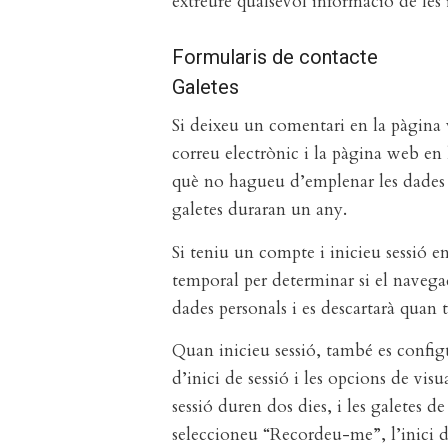
extreure qualsevol informació de les
Formularis de contacte
Galetes
Si deixeu un comentari en la pàgina 
correu electrònic i la pàgina web en 
què no hagueu d’emplenar les dades 
galetes duraran un any.
Si teniu un compte i inicieu sessió e
temporal per determinar si el navega
dades personals i es descartarà quan
Quan inicieu sessió, també es configu
d’inici de sessió i les opcions de visu
sessió duren dos dies, i les galetes d
seleccioneu “Recordeu-me”, l’inici de