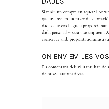
DADES
Si teniu un compte en aquest lloc w
que us enviem un fitxer d’exportació 
dades que ens hagueu proporcionat
dada personal vostra que tinguem. A
conservar amb propòsits administratiu
ON ENVIEM LES VO
Els comentaris dels visitants han de
de brossa automatitzat.