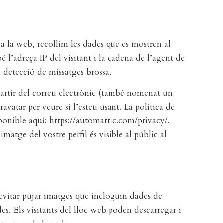
a la web, recollim les dades que es mostren al
 l’adreça IP del visitant i la cadena de l’agent de
a detecció de missatges brossa.
artir del correu electrònic (també nomenat un
avatar per veure si l’esteu usant. La política de
sponible aquí: https://automattic.com/privacy/.
matge del vostre perfil és visible al públic al
evitar pujar imatges que incloguin dades de
s. Els visitants del lloc web poden descarregar i