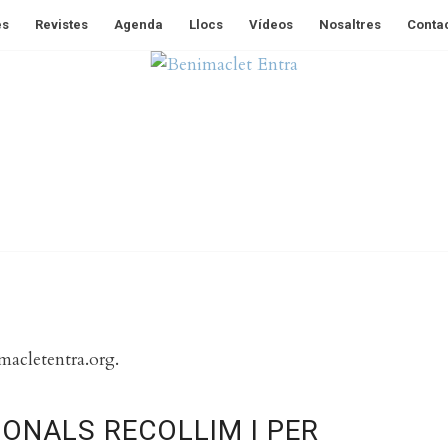
es
Revistes
Agenda
Llocs
Vídeos
Nosaltres
Conta
macletentra.org.
ONALS RECOLLIM I PER