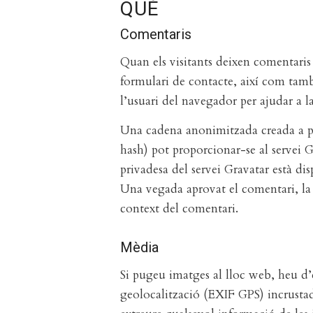
QUÈ
Comentaris
Quan els visitants deixen comentaris 
formulari de contacte, així com també
l’usuari del navegador per ajudar a l
Una cadena anonimitzada creada a p
hash) pot proporcionar-se al servei Gr
privadesa del servei Gravatar està di
Una vegada aprovat el comentari, la i
context del comentari.
Mèdia
Si pugeu imatges al lloc web, heu d’
geolocalització (EXIF GPS) incrustade