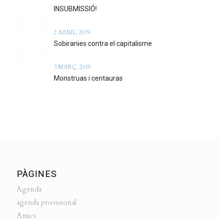
INSUBMISSIÓ!
2 ABRIL, 2019
Sobiranies contra el capitalisme
3 MARÇ, 2019
Monstruas i centauras
PÀGINES
Agenda
agenda provisional
Amics