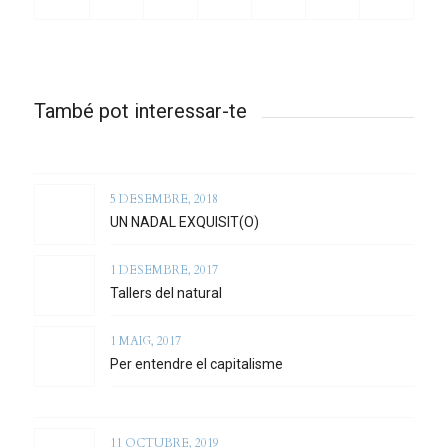
També pot interessar-te
5 DESEMBRE, 2018
UN NADAL EXQUISIT(O)
1 DESEMBRE, 2017
Tallers del natural
1 MAIG, 2017
Per entendre el capitalisme
11 OCTUBRE, 2019