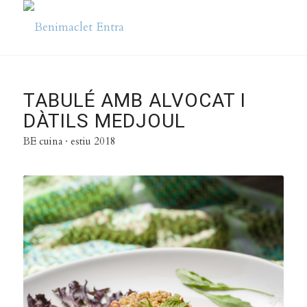
TABULÉ AMB ALVOCAT I
DÀTILS MEDJOUL
BE cuina · estiu 2018