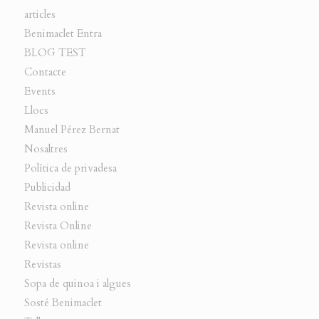
articles
Benimaclet Entra
BLOG TEST
Contacte
Events
Llocs
Manuel Pérez Bernat
Nosaltres
Política de privadesa
Publicidad
Revista online
Revista Online
Revista online
Revistas
Sopa de quinoa i algues
Sosté Benimaclet