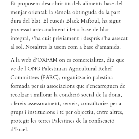
Et proposem descobrir un dels aliments base del
menjar oriental: la sèmola obtinguda de la part
dura del blat. El cuscús Black Maftoul, ha sigut
processat artesanalment i fet a base de blat
integral, s’ha cuit prèviament i després s’ha assecat
al sol. Nosaltres la usem com a base d’amanida.
A la web d’OXFAM on es comercialitza, diu que
ve de l’ONG Palestinian Agricultural Relief
Committees (PARC), organització palestina
formada per sis associacions que s’encarreguen de
recolzar i millorar la condició social de la dona,
ofereix assessorament, serveis, consultories per a
grups i institucions i té per objectiu, entre altres,
protegir les terres Palestines de la confiscació
d’Israel.