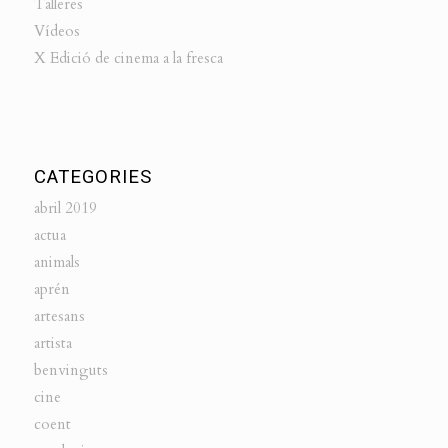
Talleres
Vídeos
X Edició de cinema a la fresca
CATEGORIES
abril 2019
actua
animals
aprén
artesans
artista
benvinguts
cine
coent