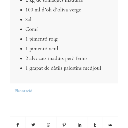
2 kg de tomaques madures
100 ml d’oli d’oliva verge
Sal
Comí
1 pimentó roig
1 pimentó verd
2 alvocats madurs però ferms
1 grapat de dàtils palestins medjoul
Elaboració