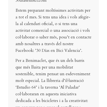
30diasenbici.com
Estem preparant moltíssimes activitats per
a tot el mes. Si tens una idea i vols afegir-
la al calendari oficial, o si tens una
activitat comercial o una associació i vols
col·laborar o saber més, posa’t en contacte
amb nosaltres a través del nostre
Facebook: ’30 Días en Bici Valencia’.
Per a Benimaclet, que és un dels barris
que més lluita per una mobilitat
sostenible, tenim pensat un esdeveniment
molt especial. La llibreria d’il·lustració
‘Estudio 64’ i la taverna ‘Al Paladar’
col·laboraran en aquesta iniciativa
dedicada a les bicicletes i a la creativitat: