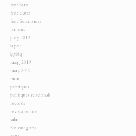
fent barri
fent ciutat
fent feminismes
humans
juny 2019
la por
lgtbiq+
maig 2019
març 2019
mon
politiques
polítiques relacionals
records
revista online
salut
Sin categoría