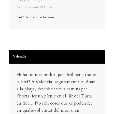
facebook.com/30debvlc
Text:
Annalisa Schiavone
Valencià
Hi ha un mes millor que abril per a traure
la bici? A València, segurament no. Anar
a la platja, descobrir nous camins per
l’horta, fer un pícnic en el llit del Túria
en flor… No són coses que es poden fer
en qualsevol ciutat del món o en