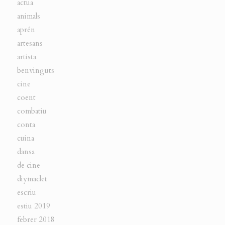
actua
animals
aprén
artesans
artista
benvinguts
cine
coent
combatiu
conta
cuina
dansa
de cine
diymaclet
escriu
estiu 2019
febrer 2018