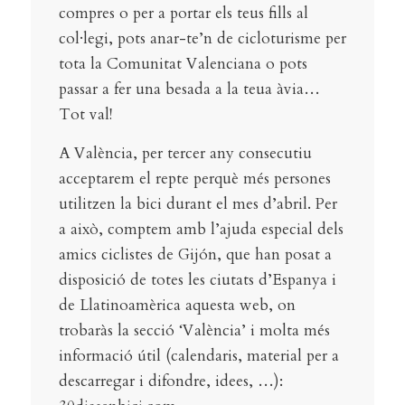
compres o per a portar els teus fills al
col·legi, pots anar-te’n de cicloturisme per
tota la Comunitat Valenciana o pots
passar a fer una besada a la teua àvia…
Tot val!
A València, per tercer any consecutiu
acceptarem el repte perquè més persones
utilitzen la bici durant el mes d’abril. Per
a això, comptem amb l’ajuda especial dels
amics ciclistes de Gijón, que han posat a
disposició de totes les ciutats d’Espanya i
de Llatinoamèrica aquesta web, on
trobaràs la secció ‘València’ i molta més
informació útil (calendaris, material per a
descarregar i difondre, idees, …):