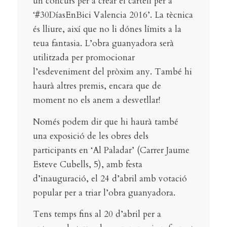
un concurs per a crear el cartell per a
‘#30DíasEnBici Valencia 2016’. La tècnica
és lliure, així que no li dónes límits a la
teua fantasia. L’obra guanyadora serà
utilitzada per promocionar
l’esdeveniment del pròxim any. També hi
haurà altres premis, encara que de
moment no els anem a desvetllar!
Només podem dir que hi haurà també
una exposició de les obres dels
participants en ‘Al Paladar’ (Carrer Jaume
Esteve Cubells, 5), amb festa
d’inauguració, el 24 d’abril amb votació
popular per a triar l’obra guanyadora.
Tens temps fins al 20 d’abril per a