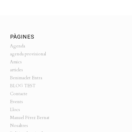
PÀGINES
Agenda
agenda provisional
Amics
articles
Benimaclet Entra
BLOG TEST
Contacte
Events
Llocs
Manuel Pérez Bernat
Nosaltres