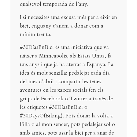
qualsevol temporada de l’any.
I si necessites una excusa més per a eixir en
bici, enguany t’anem a donar com a
mínim trenta.
#30DíasEnBici és una iniciativa que va
nàixer a Minneapolis, als Estats Units, fa
uns anys i que ja ha aterrat a Espanya. La
idea és molt senzilla: pedalejar cada dia
del mes d’abril i compartir les teues
aventures en les xarxes socials (en els
grups de Facebook o Twitter a través de
les etiquetes #30DíasEnBici o
#30DaysOfBiking). Pots donar la volta a
l’illa o al món sencer, pots pedalejar sol o
amb amics, pots usar la bici per a anar de