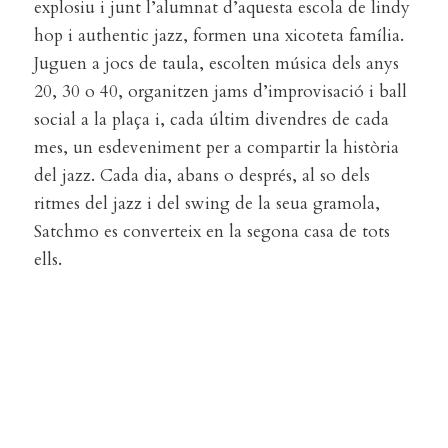
explosiu i junt l’alumnat d’aquesta escola de lindy
hop i authentic jazz, formen una xicoteta família.
Juguen a jocs de taula, escolten música dels anys
20, 30 o 40, organitzen jams d’improvisació i ball
social a la plaça i, cada últim divendres de cada
mes, un esdeveniment per a compartir la història
del jazz. Cada dia, abans o després, al so dels
ritmes del jazz i del swing de la seua gramola,
Satchmo es converteix en la segona casa de tots
ells.