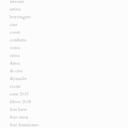
artesans
artista
benvinguts
cine
coent
combatiu
conta
cuina
dansa
de cine
diymaclet
escriu
estiu 2019
febrer 2018
fent barri
fent ciutat
fent feminismes