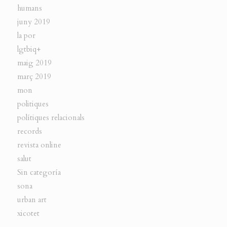
humans
juny 2019
la por
lgtbiq+
maig 2019
març 2019
mon
politiques
polítiques relacionals
records
revista online
salut
Sin categoría
sona
urban art
xicotet