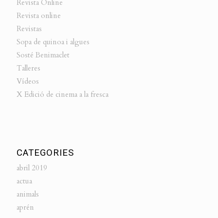
Revista Online
Revista online
Revistas
Sopa de quinoa i algues
Sosté Benimaclet
Talleres
Vídeos
X Edició de cinema a la fresca
CATEGORIES
abril 2019
actua
animals
aprén