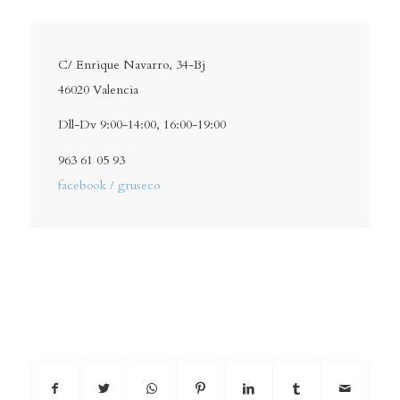
C/ Enrique Navarro, 34-Bj
46020 Valencia
Dll-Dv 9:00-14:00, 16:00-19:00
963 61 05 93
facebook / gruseco