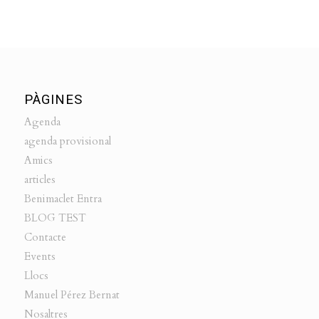
PÀGINES
Agenda
agenda provisional
Amics
articles
Benimaclet Entra
BLOG TEST
Contacte
Events
Llocs
Manuel Pérez Bernat
Nosaltres