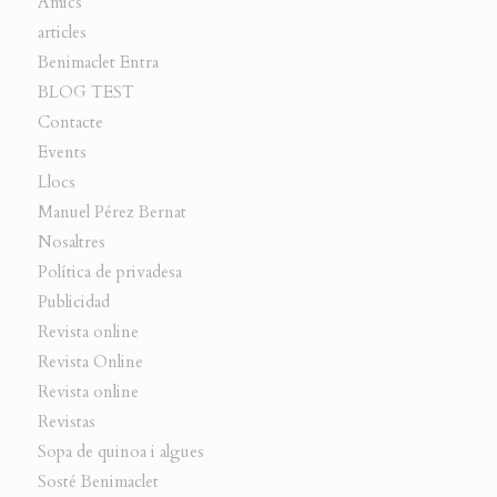
Amics
articles
Benimaclet Entra
BLOG TEST
Contacte
Events
Llocs
Manuel Pérez Bernat
Nosaltres
Política de privadesa
Publicidad
Revista online
Revista Online
Revista online
Revistas
Sopa de quinoa i algues
Sosté Benimaclet