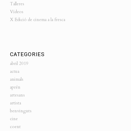
Talleres
Vídeos
X Edició de cinema a la fresca
CATEGORIES
abril 2019
actua
animals
aprén
artesans
artista
benvinguts
cine
coent