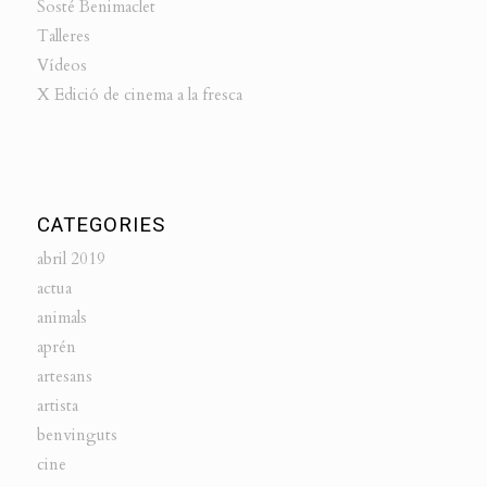
Sosté Benimaclet
Talleres
Vídeos
X Edició de cinema a la fresca
CATEGORIES
abril 2019
actua
animals
aprén
artesans
artista
benvinguts
cine