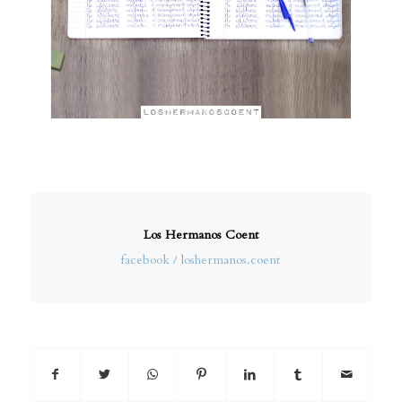
Los Hermanos Coent
facebook / loshermanos.coent