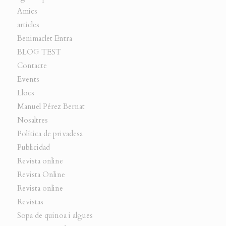
Amics
articles
Benimaclet Entra
BLOG TEST
Contacte
Events
Llocs
Manuel Pérez Bernat
Nosaltres
Política de privadesa
Publicidad
Revista online
Revista Online
Revista online
Revistas
Sopa de quinoa i algues