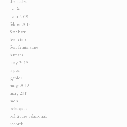
diymaclet
escriu
estiu 2019
febrer 2018
fent barri
fent ciutat
fent feminismes
humans
juny 2019
la por
lgtbiq+
maig 2019
març 2019
mon
politiques
polítiques relacionals
records