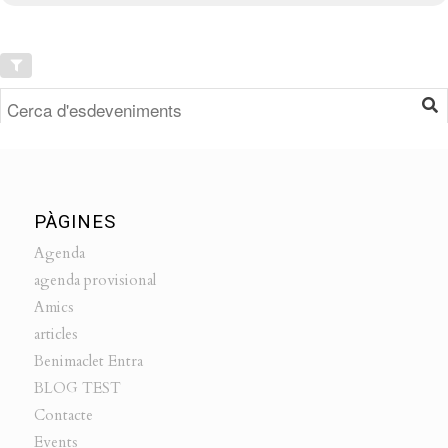
PÀGINES
Agenda
agenda provisional
Amics
articles
Benimaclet Entra
BLOG TEST
Contacte
Events