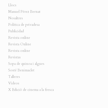
Llocs
Manuel Pérez Bernat
Nosaltres
Política de privadesa
Publicidad
Revista online
Revista Online
Revista online
Revistas
Sopa de quinoa i algues
Sosté Benimaclet
Talleres
Vídeos
X Edició de cinema a la fresca