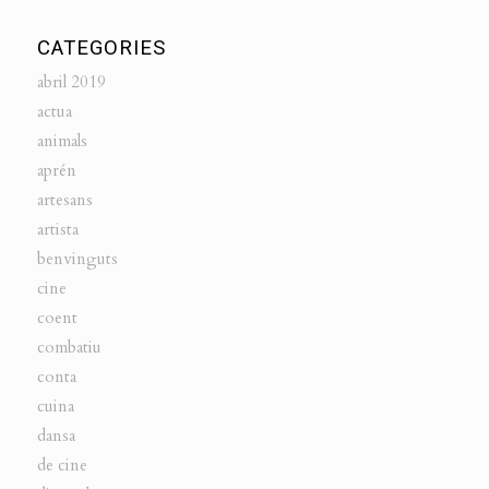
CATEGORIES
abril 2019
actua
animals
aprén
artesans
artista
benvinguts
cine
coent
combatiu
conta
cuina
dansa
de cine