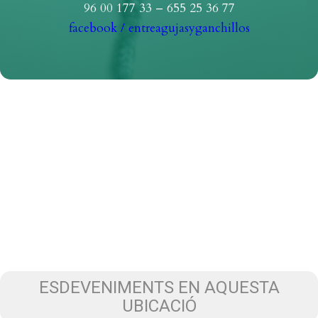
96 00 177 33 – 655 25 36 77
facebook / entreagujasyganchillos
ESDEVENIMENTS EN AQUESTA
UBICACIÓ